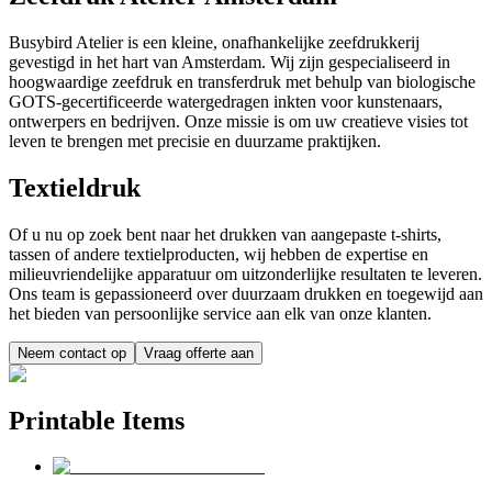
Busybird Atelier is een kleine, onafhankelijke zeefdrukkerij
gevestigd in het hart van Amsterdam. Wij zijn gespecialiseerd in
hoogwaardige zeefdruk en transferdruk met behulp van biologische
GOTS-gecertificeerde watergedragen inkten voor kunstenaars,
ontwerpers en bedrijven. Onze missie is om uw creatieve visies tot
leven te brengen met precisie en duurzame praktijken.
Textieldruk
Of u nu op zoek bent naar het drukken van aangepaste t-shirts,
tassen of andere textielproducten, wij hebben de expertise en
milieuvriendelijke apparatuur om uitzonderlijke resultaten te leveren.
Ons team is gepassioneerd over duurzaam drukken en toegewijd aan
het bieden van persoonlijke service aan elk van onze klanten.
Neem contact op
Vraag offerte aan
Printable Items