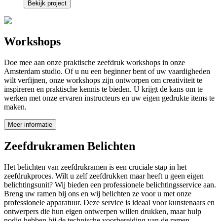
Bekijk project
Workshops
Doe mee aan onze praktische zeefdruk workshops in onze
Amsterdam studio. Of u nu een beginner bent of uw vaardigheden
wilt verfijnen, onze workshops zijn ontworpen om creativiteit te
inspireren en praktische kennis te bieden. U krijgt de kans om te
werken met onze ervaren instructeurs en uw eigen gedrukte items te
maken.
Meer informatie
Zeefdrukramen Belichten
Het belichten van zeefdrukramen is een cruciale stap in het
zeefdrukproces. Wilt u zelf zeefdrukken maar heeft u geen eigen
belichtingsunit? Wij bieden een professionele belichtingsservice aan.
Breng uw ramen bij ons en wij belichten ze voor u met onze
professionele apparatuur. Deze service is ideaal voor kunstenaars en
ontwerpers die hun eigen ontwerpen willen drukken, maar hulp
nodig hebben bij de technische voorbereiding van de ramen.